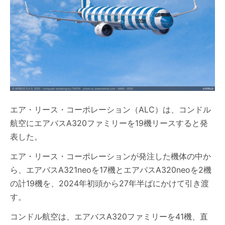
エア・リース・コーポレーション（ALC）は、コンドル
航空にエアバスA320ファミリーを19機リースすると発
表した。
エア・リース・コーポレーションが発注した機体の中か
ら、エアバスA321neoを17機とエアバスA320neoを2機
の計19機を、2024年初頭から27年半ばにかけて引き渡
す。
コンドル航空は、エアバスA320ファミリーを41機、直