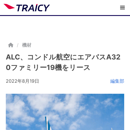
/
機材
ALC、コンドル航空にエアバスA32
0ファミリー19機をリース
2022年8月19日
編集部