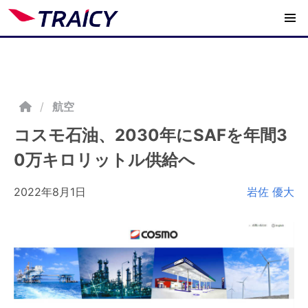
/
航空
コスモ石油、2030年にSAFを年間3
0万キロリットル供給へ
2022年8月1日
岩佐 優大