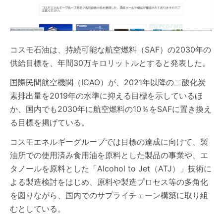
コスモ石油は、持続可能な航空燃料（SAF）の2030年の
供給目標を、年間30万キロリットルとすると発表した。
国際民間航空機関（ICAO）が、2021年以降の二酸化炭
素排出量を2019年の水準に抑える目標を示しているほ
か、国内でも2030年に航空燃料の10％をSAFに置き換え
る目標を掲げている。
コスモエネルギーグループでは目標の達成に向けて、製
油所での使用済み食用油を原料とした製品の事業や、エ
タノールを原料とした「Alcohol to Jet（ATJ）」技術に
よる製造検討をはじめ、原料や製造プロセス等の多角化
を図りながら、国内でのサプライチェーン構築に取り組
むとしている。