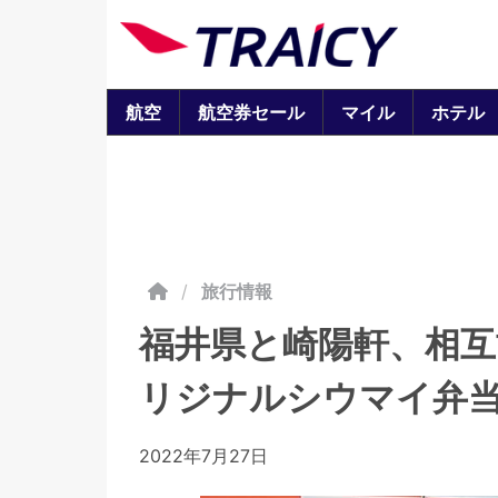
航空
航空券セール
マイル
ホテル
/
旅行情報
福井県と崎陽軒、相互
リジナルシウマイ弁
2022年7月27日