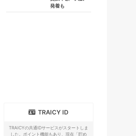
発着も
TRAICY ID
TRAICYの共通IDサービスがスタートしま
した。ポイント機能もあり、現在「貯め