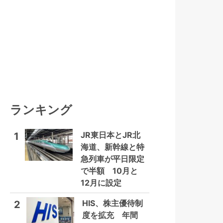
ランキング
JR東日本とJR北
1
海道、新幹線と特
急列車が平日限定
で半額 10月と
12月に設定
HIS、株主優待制
2
度を拡充 年間