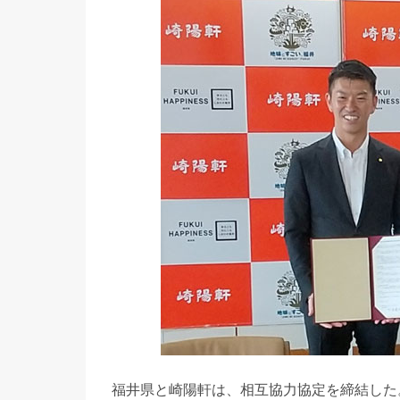
福井県と崎陽軒は、相互協力協定を締結した