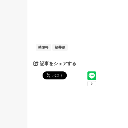
崎陽軒
福井県
記事をシェアする