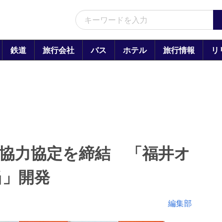
鉄道
旅行会社
バス
ホテル
旅行情報
リ
協力協定を締結 「福井オ
当」開発
編集部