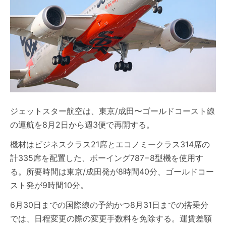
ジェットスター航空は、東京/成田〜ゴールドコースト線
の運航を8月2日から週3便で再開する。
機材はビジネスクラス21席とエコノミークラス314席の
計335席を配置した、ボーイング787−8型機を使用す
る。所要時間は東京/成田発が8時間40分、ゴールドコー
スト発が9時間10分。
6月30日までの国際線の予約かつ8月31日までの搭乗分
では、日程変更の際の変更手数料を免除する。運賃差額