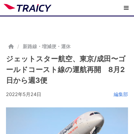
/
新路線・増減便・運休
ジェットスター航空、東京/成田〜ゴ
ールドコースト線の運航再開 8月2
日から週3便
2022年5月24日
編集部