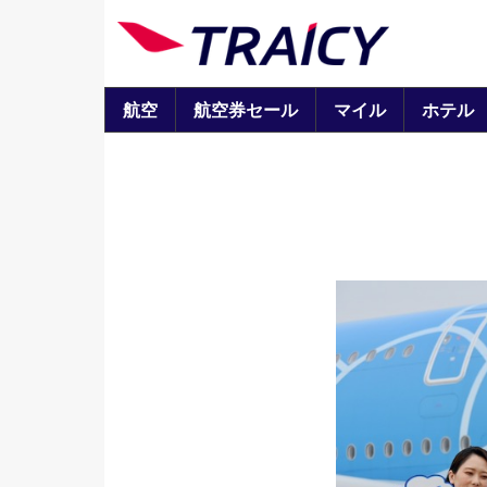
航空
航空券セール
マイル
ホテル