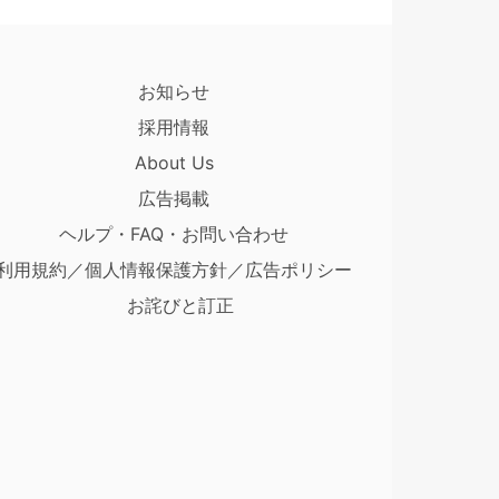
お知らせ
採用情報
About Us
広告掲載
ヘルプ・FAQ・お問い合わせ
利用規約／個人情報保護方針／広告ポリシー
お詫びと訂正