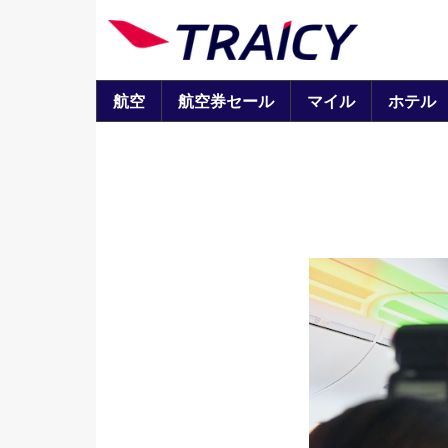
航空
航空券セール
マイル
ホテル