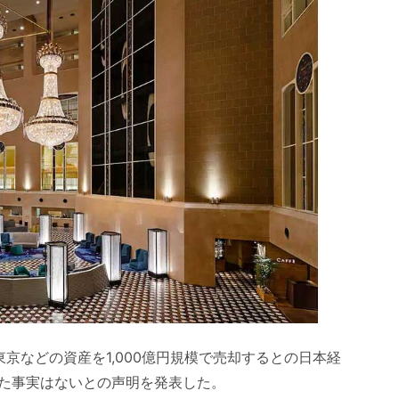
東京などの資産を1,000億円規模で売却するとの日本経
た事実はないとの声明を発表した。