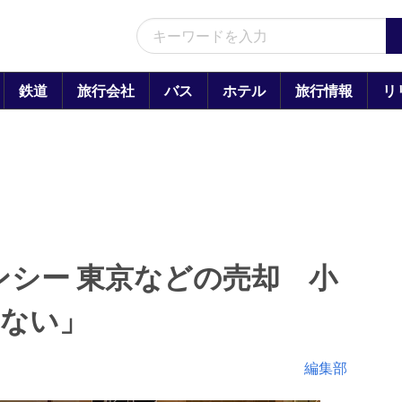
鉄道
旅行会社
バス
ホテル
旅行情報
リ
ンシー 東京などの売却 小
はない」
編集部