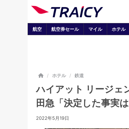
航空
航空券セール
マイル
ホテル
/
ホテル
鉄道
ハイアット リージェ
田急「決定した事実
2022年5月19日