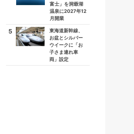
富士」を洞爺湖
温泉に2027年12
月開業
東海道新幹線、
5
お盆とシルバー
ウイークに「お
子さま連れ車
両」設定