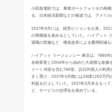
小田急電鉄では、事業ポートフォリオの再構
る。日本経済新聞などの報道では、アメリカ
2021年4月には、経営ビジョンを公表。2
の再構築を進めるとしていた。ハイアット 
退職の実施など、構造改革による費用削減も
ハイアット リージェンシー 東京は、198
名称変更と2004年から始めた大規模な改修
イート18室を含む746室。訪日外国人の利
きく受け、2021年3月期には28億1,20
利益を計上していた。2021年3月末をもっ
ど、サービスの合理化を進めている。