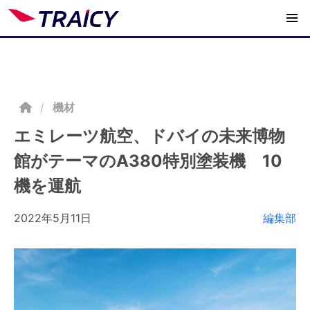
/
機材
エミレーツ航空、ドバイの未来博物
館がテーマのA380特別塗装機 10
機を運航
2022年5月11日
編集部