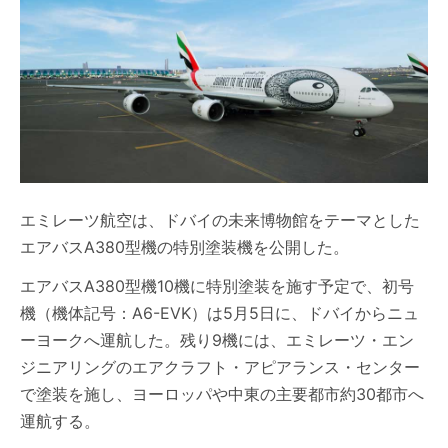
エミレーツ航空は、ドバイの未来博物館をテーマとした
エアバスA380型機の特別塗装機を公開した。
エアバスA380型機10機に特別塗装を施す予定で、初号
機（機体記号：A6-EVK）は5月5日に、ドバイからニュ
ーヨークへ運航した。残り9機には、エミレーツ・エン
ジニアリングのエアクラフト・アピアランス・センター
で塗装を施し、ヨーロッパや中東の主要都市約30都市へ
運航する。