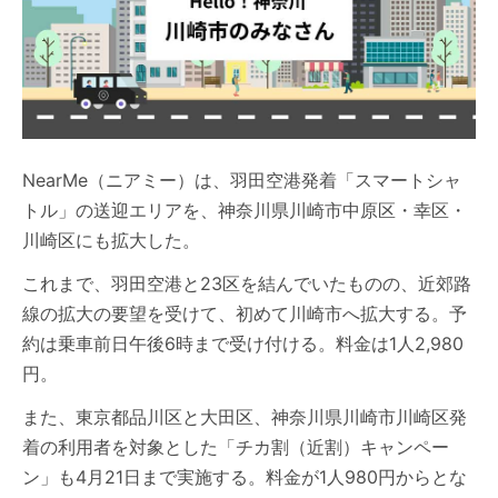
NearMe（ニアミー）は、羽田空港発着「スマートシャ
トル」の送迎エリアを、神奈川県川崎市中原区・幸区・
川崎区にも拡大した。
これまで、羽田空港と23区を結んでいたものの、近郊路
線の拡大の要望を受けて、初めて川崎市へ拡大する。予
約は乗車前日午後6時まで受け付ける。料金は1人2,980
円。
また、東京都品川区と大田区、神奈川県川崎市川崎区発
着の利用者を対象とした「チカ割（近割）キャンペー
ン」も4月21日まで実施する。料金が1人980円からとな