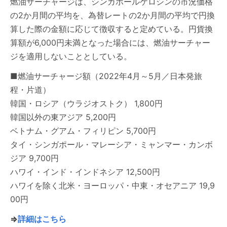
燃油サーチャージは、シンガポールケロシンの市況価格
の2か月間の平均を、為替レートの2か月間の平均で円換
算した際の金額に応じて徴収すると定めている。円貨換
算額が6,000円未満となった場合には、燃油サーチャー
ジを適用しないこととしている。
■燃油サーチャージ額（2022年4月～5月／日本発旅
程・片道）
韓国・ロシア（ウラジオストク） 1,800円
韓国以外の東アジア 5,200円
ベトナム・グアム・フィリピン 5,700円
タイ・シンガポール・マレーシア・ミャンマー・カンボ
ジア 9,700円
ハワイ・インド・インドネシア 12,500円
ハワイを除く北米・ヨーロッパ・中東・オセアニア 19,9
00円
⇒
詳細はこちら