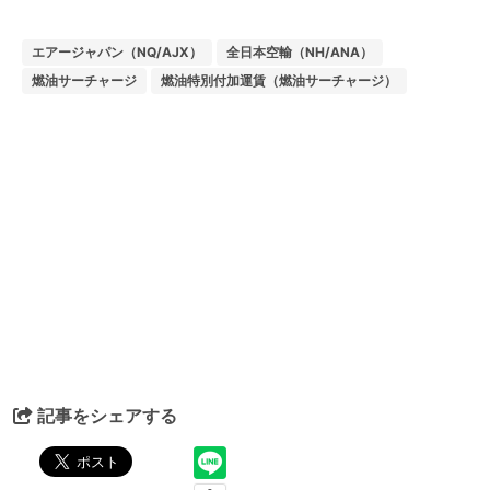
エアージャパン（NQ/AJX）
全日本空輸（NH/ANA）
燃油サーチャージ
燃油特別付加運賃（燃油サーチャージ）
記事をシェアする