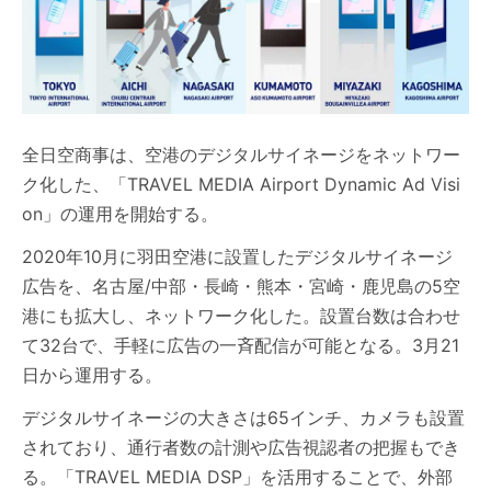
全日空商事は、空港のデジタルサイネージをネットワー
ク化した、「TRAVEL MEDIA Airport Dynamic Ad Visi
on」の運用を開始する。
2020年10月に羽田空港に設置したデジタルサイネージ
広告を、名古屋/中部・長崎・熊本・宮崎・鹿児島の5空
港にも拡大し、ネットワーク化した。設置台数は合わせ
て32台で、手軽に広告の一斉配信が可能となる。3月21
日から運用する。
デジタルサイネージの大きさは65インチ、カメラも設置
されており、通行者数の計測や広告視認者の把握もでき
る。「TRAVEL MEDIA DSP」を活用することで、外部