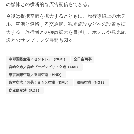
の媒体との横断的な広告配信もできる。
今後は提携空港を拡大するとともに、旅行導線上のホテ
ル、空港と連絡する交通網、観光施設などへの設置も拡
大する。旅行者との接点拡大を目指し、ホテルや観光施
設とのサンプリング展開も図る。
中部国際空港／セントレア（NGO）
全日空商事
宮崎空港／宮崎ブーゲンビリア空港（KMI）
東京国際空港／羽田空港（HND）
熊本空港／阿蘇くまもと空港（KMJ）
長崎空港（NGS）
鹿児島空港（KOJ）