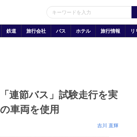
鉄道
旅行会社
バス
ホテル
旅行情報
リ
「連節バス」試験走行を実
」の車両を使用
吉川 直輝