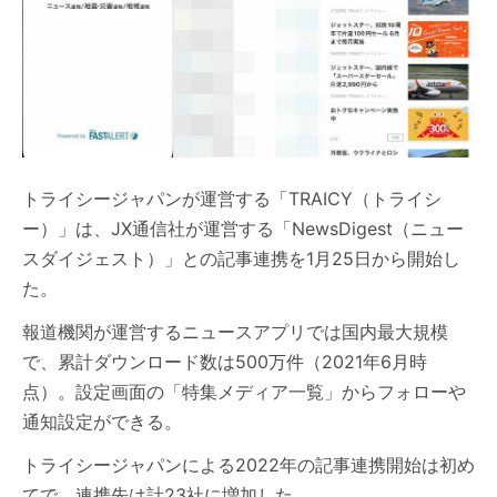
トライシージャパンが運営する「TRAICY（トライシ
ー）」は、JX通信社が運営する「NewsDigest（ニュー
スダイジェスト）」との記事連携を1月25日から開始し
た。
報道機関が運営するニュースアプリでは国内最大規模
で、累計ダウンロード数は500万件（2021年6月時
点）。設定画面の「特集メディア一覧」からフォローや
通知設定ができる。
トライシージャパンによる2022年の記事連携開始は初め
てで、連携先は計23社に増加した。