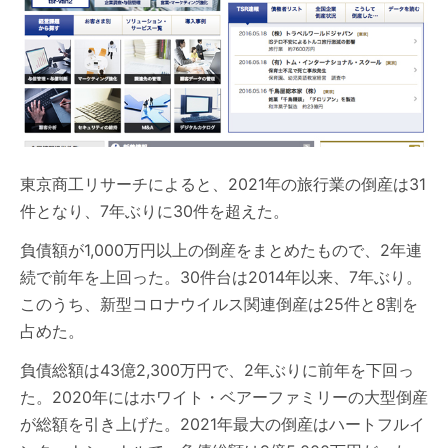
東京商工リサーチによると、2021年の旅行業の倒産は31
件となり、7年ぶりに30件を超えた。
負債額が1,000万円以上の倒産をまとめたもので、2年連
続で前年を上回った。30件台は2014年以来、7年ぶり。
このうち、新型コロナウイルス関連倒産は25件と8割を
占めた。
負債総額は43億2,300万円で、2年ぶりに前年を下回っ
た。2020年にはホワイト・ベアーファミリーの大型倒産
が総額を引き上げた。2021年最大の倒産はハートフルイ