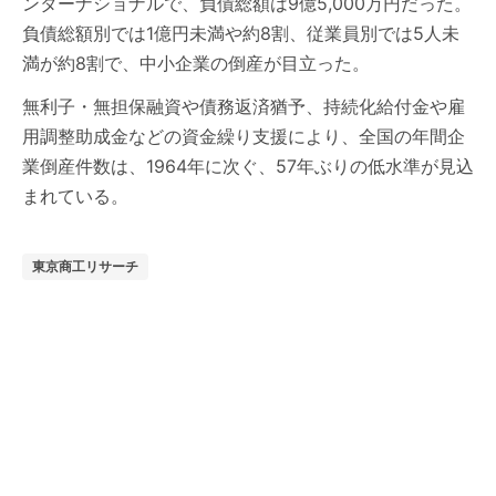
ンターナショナルで、負債総額は9億5,000万円だった。
負債総額別では1億円未満や約8割、従業員別では5人未
満が約8割で、中小企業の倒産が目立った。
無利子・無担保融資や債務返済猶予、持続化給付金や雇
用調整助成金などの資金繰り支援により、全国の年間企
業倒産件数は、1964年に次ぐ、57年ぶりの低水準が見込
まれている。
東京商工リサーチ