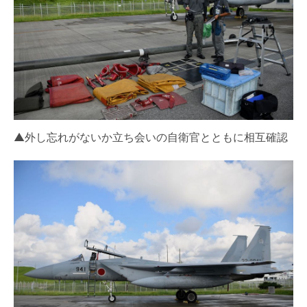
▲外し忘れがないか立ち会いの自衛官とともに相互確認