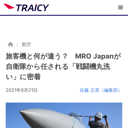
/
航空
旅客機と何が違う？ MRO Japanが
自衛隊から任される「戦闘機丸洗
い」に密着
2021年9月21日
佐藤 正晃（編集部）