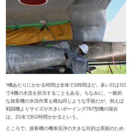
1機あたりにかかる時間は全体で2時間ほど。多い日は1日
で4機の水洗を担当することもある。ちなみに、一般的
な旅客機の水洗作業も概ね同じような手順だが、例えば
戦闘機よりサイズが大きいボーイング767型機の場合
は、20名で約2時間かかるという。
ところで、旅客機の機体洗浄の大きな目的は美観のため