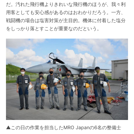
だ。汚れた飛行機よりきれいな飛行機のほうが、我々利
用客としても安心感があるのはおわかりだろう。一方、
戦闘機の場合は塩害対策が主目的。機体に付着した塩分
をしっかり落とすことが重要なのだという。
▲この日の作業を担当したMRO Japanの6名の整備士