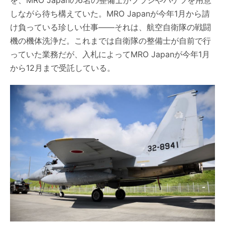
を、MRO Japanの6名の整備士がブラシやバケツを用意
しながら待ち構えていた。MRO Japanが今年1月から請
け負っている珍しい仕事――それは、航空自衛隊の戦闘
機の機体洗浄だ。これまでは自衛隊の整備士が自前で行
っていた業務だが、入札によってMRO Japanが今年1月
から12月まで受託している。