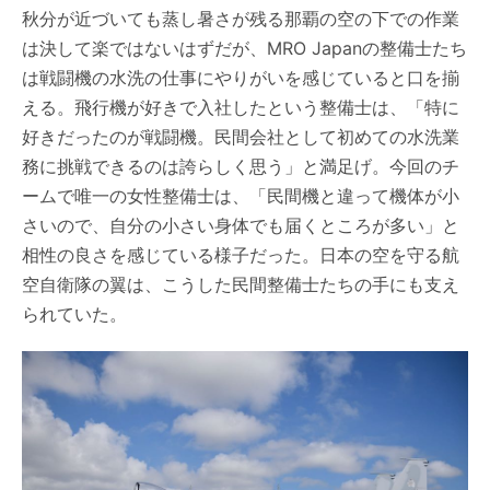
秋分が近づいても蒸し暑さが残る那覇の空の下での作業
は決して楽ではないはずだが、MRO Japanの整備士たち
は戦闘機の水洗の仕事にやりがいを感じていると口を揃
える。飛行機が好きで入社したという整備士は、「特に
好きだったのが戦闘機。民間会社として初めての水洗業
務に挑戦できるのは誇らしく思う」と満足げ。今回のチ
ームで唯一の女性整備士は、「民間機と違って機体が小
さいので、自分の小さい身体でも届くところが多い」と
相性の良さを感じている様子だった。日本の空を守る航
空自衛隊の翼は、こうした民間整備士たちの手にも支え
られていた。