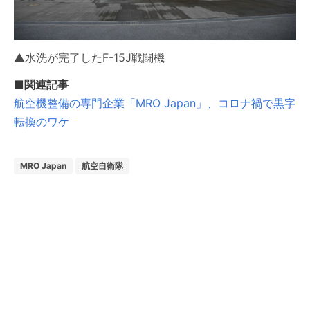
▲水洗が完了したF-15J戦闘機
■関連記事
航空機整備の専門企業「MRO Japan」、コロナ禍で黒字
転換のワケ
MRO Japan
航空自衛隊