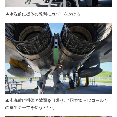
▲水洗前に機体の隙間にカバーをかける
▲水洗前に機体の隙間を目張り。1回で10〜12ロールも
の養生テープを使うという