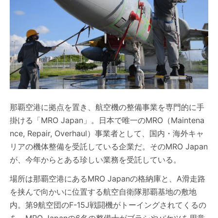
那覇空港に拠点を置き、航空機の整備事業を専門的に手
掛ける「MRO Japan」。日本で唯一のMRO（Maintena
nce, Repair, Overhaul）事業者として、国内・海外キャ
リアの機体整備を受託している企業だ。そのMRO Japan
が、今年からとある珍しい業務を受託している。
場所は那覇空港にあるMRO Japanの格納庫と、A滑走路
を挟んで向かいに位置する航空自衛隊那覇基地の敷地
内。第9航空団のF-15J戦闘機がトーイングされてくるの