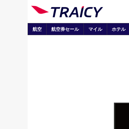
航空
航空券セール
マイル
ホテル