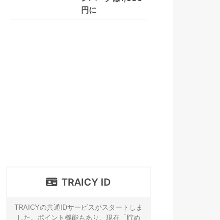
円に
TRAICY ID
TRAICYの共通IDサービスがスタートしま
した。ポイント機能もあり、現在「貯め