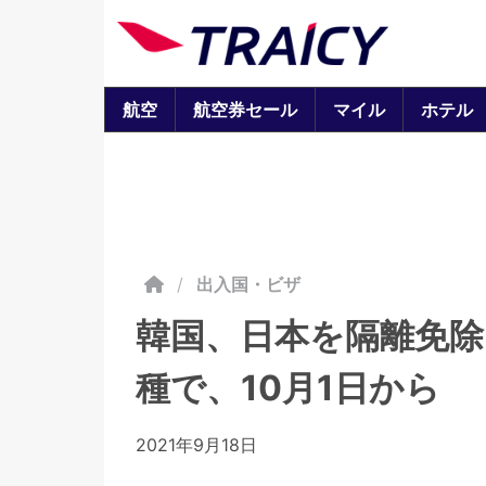
航空
航空券セール
マイル
ホテル
/
出入国・ビザ
韓国、日本を隔離免
種で、10月1日から
2021年9月18日