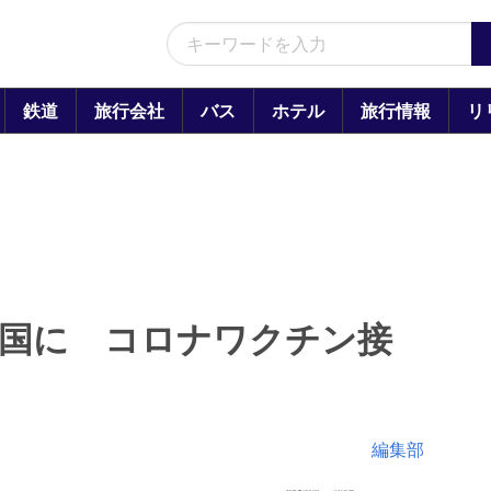
鉄道
旅行会社
バス
ホテル
旅行情報
リ
除国に コロナワクチン接
編集部