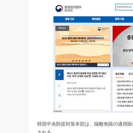
韓国中央防疫対策本部は、隔離免除の適用除
される。