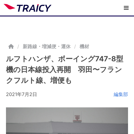
/
新路線・増減便・運休
機材
ルフトハンザ、ボーイング747-8型
機の日本線投入再開 羽田〜フラン
クフルト線、増便も
2021年7月2日
編集部