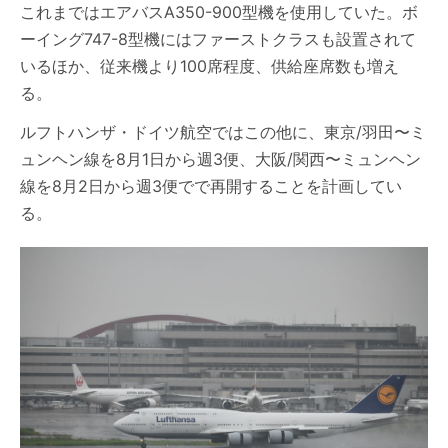
これまではエアバスA350-900型機を使用していた。ボ
ーイング747-8型機にはファーストクラスも設置されて
いるほか、従来機より100席程度、供給座席数も増え
る。
ルフトハンザ・ドイツ航空ではこの他に、東京/羽田〜ミ
ュンヘン線を8月1日から週3便、大阪/関西〜ミュンヘン
線を8月2日から週3便でで再開することを計画してい
る。