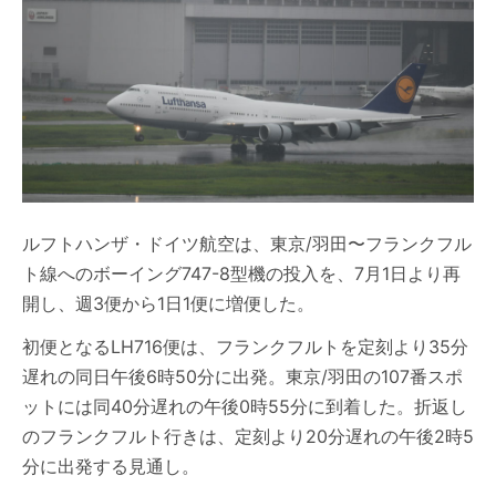
ルフトハンザ・ドイツ航空は、東京/羽田〜フランクフル
ト線へのボーイング747-8型機の投入を、7月1日より再
開し、週3便から1日1便に増便した。
初便となるLH716便は、フランクフルトを定刻より35分
遅れの同日午後6時50分に出発。東京/羽田の107番スポ
ットには同40分遅れの午後0時55分に到着した。折返し
のフランクフルト行きは、定刻より20分遅れの午後2時5
分に出発する見通し。