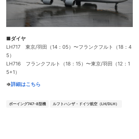
■ダイヤ
LH717 東京/羽田（14：05）〜フランクフルト（18：4
5）
LH716 フランクフルト（18：15）〜東京/羽田（12：1
5+1）
⇒
詳細はこちら
ボーイング747-8型機
ルフトハンザ・ドイツ航空（LH/DLH）