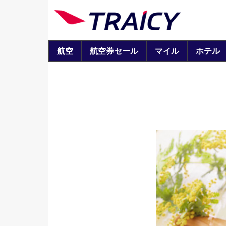
航空
航空券セール
マイル
ホテル