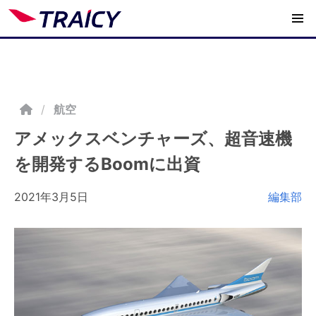
/
航空
アメックスベンチャーズ、超音速機
を開発するBoomに出資
2021年3月5日
編集部