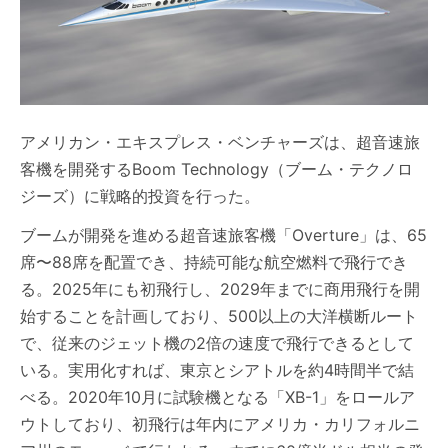
アメリカン・エキスプレス・ベンチャーズは、超音速旅
客機を開発するBoom Technology（ブーム・テクノロ
ジーズ）に戦略的投資を行った。
ブームが開発を進める超音速旅客機「Overture」は、65
席〜88席を配置でき、持続可能な航空燃料で飛行でき
る。2025年にも初飛行し、2029年までに商用飛行を開
始することを計画しており、500以上の大洋横断ルート
で、従来のジェット機の2倍の速度で飛行できるとして
いる。実用化すれば、東京とシアトルを約4時間半で結
べる。2020年10月に試験機となる「XB-1」をロールア
ウトしており、初飛行は年内にアメリカ・カリフォルニ