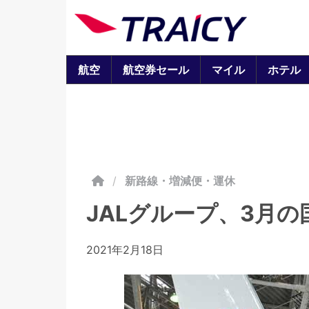
航空
航空券セール
マイル
ホテル
/
新路線・増減便・運休
JALグループ、3月
2021年2月18日