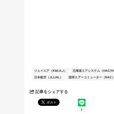
ジェイエア（XM/JLJ）
北海道エアシステム（HAC/H
日本航空（JL/JAL）
琉球エアーコミューター（RAC
記事をシェアする