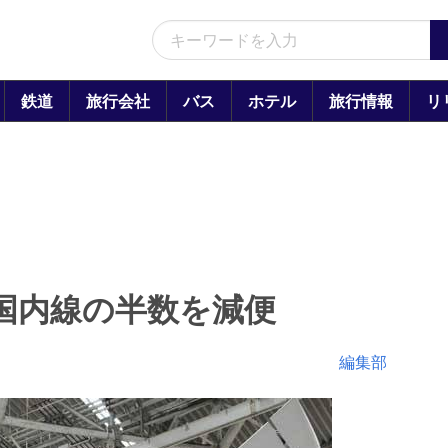
鉄道
旅行会社
バス
ホテル
旅行情報
リ
の国内線の半数を減便
編集部