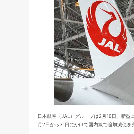
日本航空（JAL）グループは2月18日、新
月2日から31日にかけて国内線で追加減便を