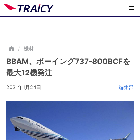
/
機材
BBAM、ボーイング737-800BCFを
最大12機発注
2021年1月24日
編集部