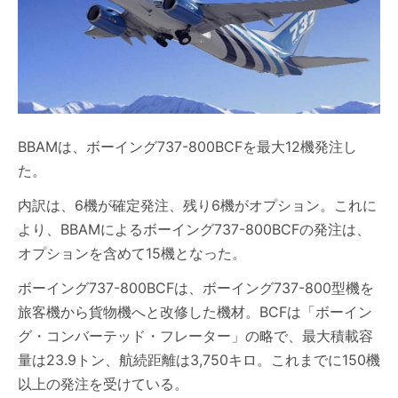
BBAMは、ボーイング737-800BCFを最大12機発注し
た。
内訳は、6機が確定発注、残り6機がオプション。これに
より、BBAMによるボーイング737-800BCFの発注は、
オプションを含めて15機となった。
ボーイング737-800BCFは、ボーイング737-800型機を
旅客機から貨物機へと改修した機材。BCFは「ボーイン
グ・コンバーテッド・フレーター」の略で、最大積載容
量は23.9トン、航続距離は3,750キロ。これまでに150機
以上の発注を受けている。