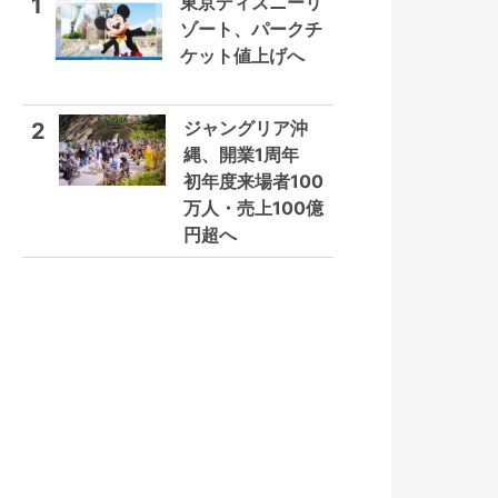
東京ディズニーリ
1
ゾート、パークチ
ケット値上げへ
ジャングリア沖
2
縄、開業1周年
初年度来場者100
万人・売上100億
円超へ