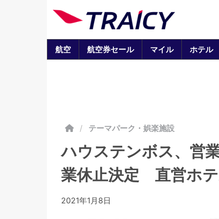
航空
航空券セール
マイル
ホテル
/
テーマパーク・娯楽施設
ハウステンボス、営
業休止決定 直営ホテ
2021年1月8日