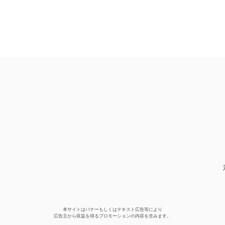
本サイトはバナーもしくはテキスト広告等により
広告主から収益を得るプロモーションの内容を含みます。