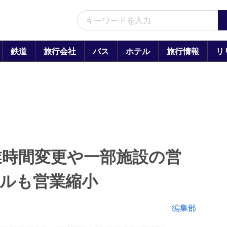
鉄道
旅行会社
バス
ホテル
旅行情報
リ
業時間変更や一部施設の営
ルも営業縮小
編集部