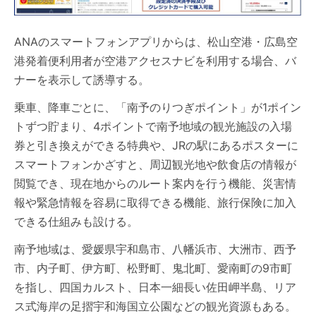
ANAのスマートフォンアプリからは、松山空港・広島空
港発着便利用者が空港アクセスナビを利用する場合、バ
ナーを表示して誘導する。
乗車、降車ごとに、「南予のりつぎポイント」が1ポイン
トずつ貯まり、4ポイントで南予地域の観光施設の入場
券と引き換えができる特典や、JRの駅にあるポスターに
スマートフォンかざすと、周辺観光地や飲食店の情報が
閲覧でき、現在地からのルート案内を行う機能、災害情
報や緊急情報を容易に取得できる機能、旅行保険に加入
できる仕組みも設ける。
南予地域は、愛媛県宇和島市、八幡浜市、大洲市、西予
市、内子町、伊方町、松野町、鬼北町、愛南町の9市町
を指し、四国カルスト、日本一細長い佐田岬半島、リア
ス式海岸の足摺宇和海国立公園などの観光資源もある。