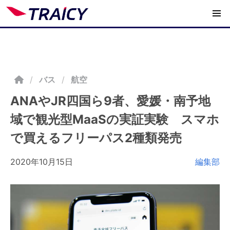
/
バス
航空
ANAやJR四国ら9者、愛媛・南予地
域で観光型MaaSの実証実験 スマホ
で買えるフリーパス2種類発売
2020年10月15日
編集部