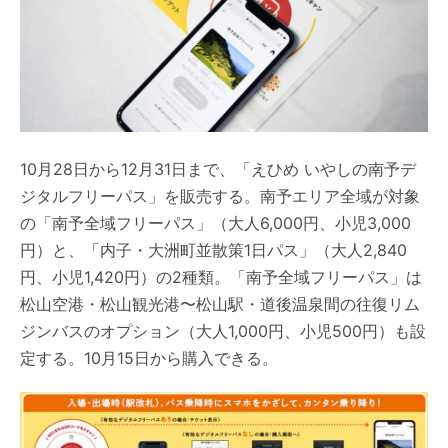
10月28日から12月31日まで、「えひめ いやしの南予デ
ジタルフリーパス」を販売する。南予エリア全域が対象
の「南予全域フリーパス」（大人6,000円、小児3,000
円）と、「内子・大洲町並散策1日パス」（大人2,840
円、小児1,420円）の2種類。「南予全域フリーパス」は
松山空港・松山観光港〜松山駅・道後温泉間の往復リム
ジンバスのオプション（大人1,000円、小児500円）も設
定する。10月15日から購入できる。