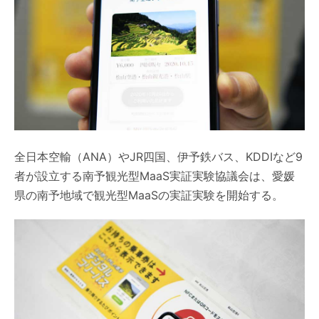
全日本空輸（ANA）やJR四国、伊予鉄バス、KDDIなど9
者が設立する南予観光型MaaS実証実験協議会は、愛媛
県の南予地域で観光型MaaSの実証実験を開始する。