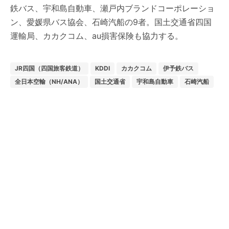
鉄バス、宇和島自動車、瀬戸内ブランドコーポレーショ
ン、愛媛県バス協会、石崎汽船の9者。国土交通省四国
運輸局、カカクコム、au損害保険も協力する。
JR四国（四国旅客鉄道）
KDDI
カカクコム
伊予鉄バス
全日本空輸（NH/ANA）
国土交通省
宇和島自動車
石崎汽船