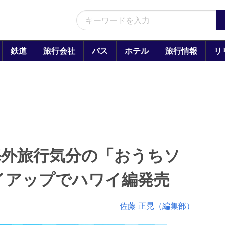
鉄道
旅行会社
バス
ホテル
旅行情報
リ
海外旅行気分の「おうちソ
イアップでハワイ編発売
佐藤 正晃（編集部）