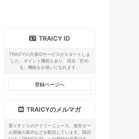
TRAICY ID
TRAICYの共通IDサービスがスタートしま
した。ポイント機能もあり、現在「貯め
る」機能をお使いになれます。
登録ページへ
TRAICYのメルマガ
選りすぐりのデイリーニュース、激安セー
ル開催の案内などを配信しています。購読
には「TRAICY ID」への登録が必要です。