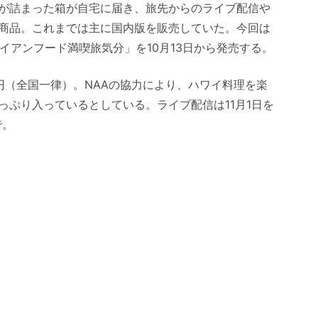
が詰まった箱が自宅に届き、旅先からのライブ配信や
商品。これまでは主に国内版を販売していた。今回は
イアンフード満喫旅気分」を10月13日から発売する。
0円（全国一律）。NAAの協力により、ハワイ料理を楽
っぷり入っているとしている。ライブ配信は11月1日を
で。