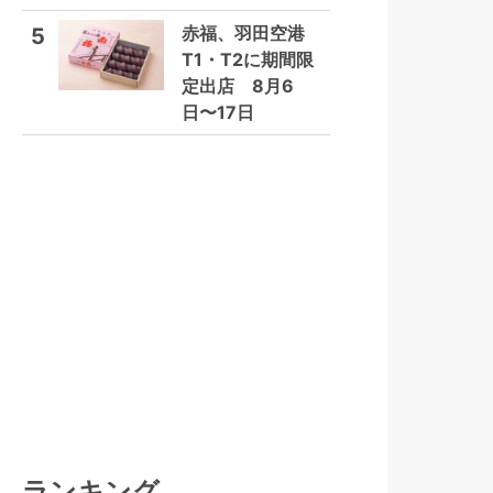
赤福、羽田空港
5
T1・T2に期間限
定出店 8月6
日〜17日
ランキング