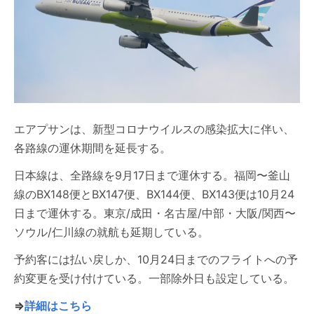
エアプサンは、新型コロナウイルスの感染拡大に伴い、
各路線の運休期間を延長する。
日本線は、全路線を9月17日まで運休する。福岡〜釜山
線のBX148便とBX147便、BX144便、BX143便は10月24
日まで運休する。東京/成田・名古屋/中部・大阪/関西〜
ソウル/仁川線の就航も延期している。
予約客には払い戻しか、10月24日までのフライトへの予
約変更を受け付けている。一部除外日も設定している。
⇒
詳細はこちら