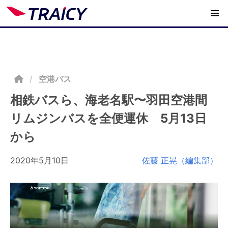
/
空港バス
相鉄バスら、海老名駅〜羽田空港間
リムジンバスを全便運休 5月13日
から
2020年5月10日
佐藤 正晃（編集部）