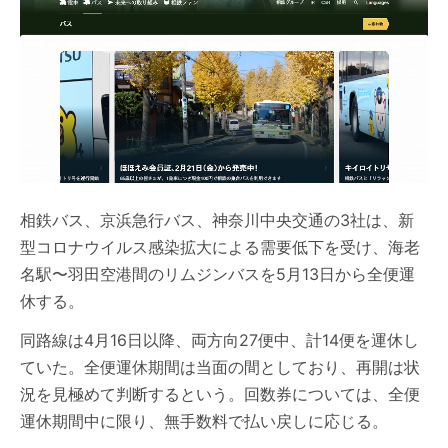
相鉄バス、京浜急行バス、神奈川中央交通の3社は、新
型コロナウイルス感染拡大による需要低下を受け、海老
名駅〜羽田空港間のリムジンバスを5月13日から全便運
休する。
同路線は4月16日以降、両方向27便中、計14便を運休し
ていた。全便運休期間は当面の間としており、再開は状
況を見極めて判断するという。回数券については、全便
運休期間中に限り、無手数料で払い戻しに応じる。