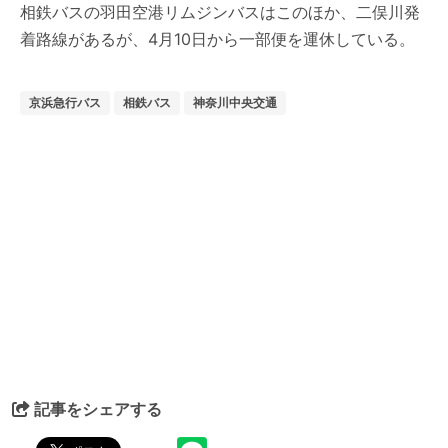
相鉄バスの羽田空港リムジンバスはこのほか、二俣川発
着路線があるが、4月10日から一部便を運休している。
京浜急行バス
相鉄バス
神奈川中央交通
記事をシェアする