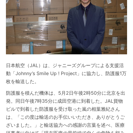
日本航空（JAL）は、ジャニーズグループによる支援活
動「Johnny’s Smile Up ! Project」に協力し、防護服1万
枚を輸送した。
防護服を積んだ機体は、5月2日午後2時50分に北京を出
発。同日午後7時35分に成田空港に到着した。JAL貨物
ビルで到着した防護服を受け取った嵐の相葉雅紀さん
は、「この度は輸送のお手伝いいただき、ありがとうご
ざいました。」と輸送協力への感謝の言葉を述べ、医療