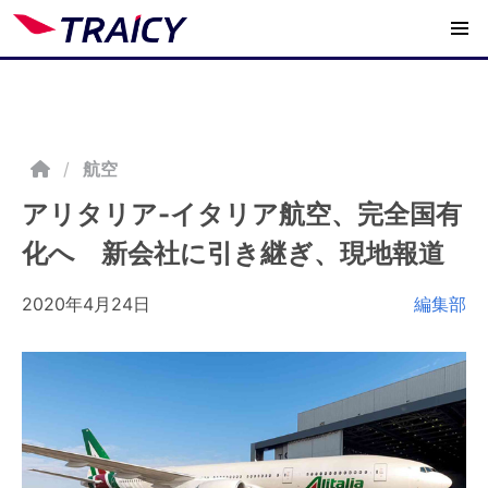
/
航空
アリタリア-イタリア航空、完全国有
化へ 新会社に引き継ぎ、現地報道
2020年4月24日
編集部