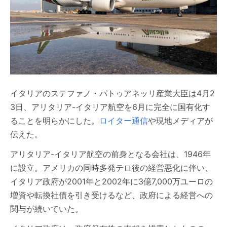
イタリアのステファノ・パトゥアネッリ産業大臣は4月2
3日、アリタリア-イタリア航空を6月に完全に国有化す
ることを明らかにした。
ロイター通信
や現地メディアが
伝えた。
アリタリア-イタリア航空の前身となる会社は、1946年
に設立。アメリカの同時多発テロ後の経営悪化に伴い、
イタリア政府が2001年と2002年に3億7,000万ユーロの
増資や転換社債を引き受けるなど、政府による経営への
関与が続いていた。