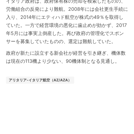
イタリア政府は、政府保有株の売却を模索したものの、
労働組合の反発により難航。2008年には会社更生手続に
入り、2014年にエティハド航空が株式の49％を取得し
ていた。一方で経営環境の悪化に歯止めが効かず、2017
年5月には事実上倒産した。再び政府の管理化でスポン
サーを募集していたものの、選定は難航していた。
政府が新たに設立する新会社が経営を引き継ぎ、機体数
は現在の113機より少ない、90機体制となる見通し。
アリタリア-イタリア航空（AZ/AZA）