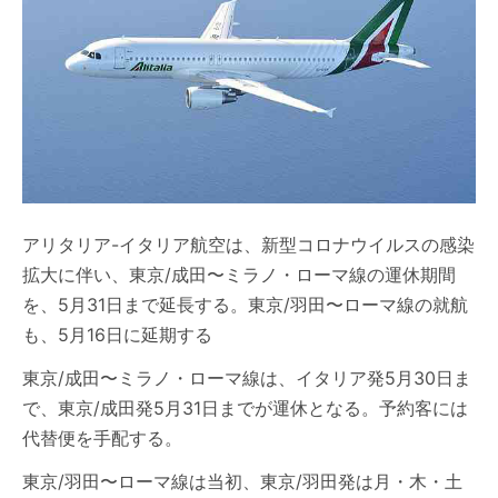
アリタリア-イタリア航空は、新型コロナウイルスの感染
拡大に伴い、東京/成田〜ミラノ・ローマ線の運休期間
を、5月31日まで延長する。東京/羽田〜ローマ線の就航
も、5月16日に延期する
東京/成田〜ミラノ・ローマ線は、イタリア発5月30日ま
で、東京/成田発5月31日までが運休となる。予約客には
代替便を手配する。
東京/羽田〜ローマ線は当初、東京/羽田発は月・木・土