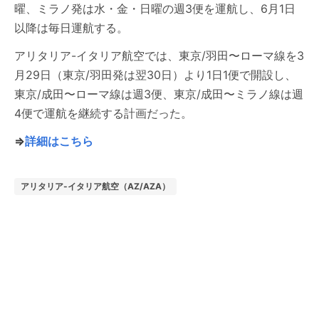
曜、ミラノ発は水・金・日曜の週3便を運航し、6月1日
以降は毎日運航する。
アリタリア-イタリア航空では、東京/羽田〜ローマ線を3
月29日（東京/羽田発は翌30日）より1日1便で開設し、
東京/成田〜ローマ線は週3便、東京/成田〜ミラノ線は週
4便で運航を継続する計画だった。
⇒
詳細はこちら
アリタリア-イタリア航空（AZ/AZA）