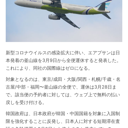
新型コロナウイルスの感染拡大に伴い、エアプサンは日
本発着の釜山線を3月9日から全便運休すると発表した。
これにより、同社の国際線はゼロになる。
対象となるのは、東京/成田・大阪/関西・札幌/千歳・名
古屋/中部・福岡〜釜山線の全便で、運休は3月28日ま
で。該当便の予約者に対しては、ウェブ上で無料の払い
戻しを受け付ける。
韓国政府は、日本政府が韓国・中国国籍を対象に入国制
限を強化することに反発し、日本人に対する短期滞在査