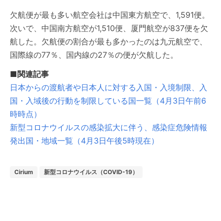
欠航便が最も多い航空会社は中国東方航空で、1,591便。
次いで、中国南方航空が1,510便、厦門航空が837便を欠
航した。欠航便の割合が最も多かったのは九元航空で、
国際線の77％、国内線の27％の便が欠航した。
■関連記事
日本からの渡航者や日本人に対する入国・入境制限、入
国・入域後の行動を制限している国一覧（4月3日午前6
時時点）
新型コロナウイルスの感染拡大に伴う、感染症危険情報
発出国・地域一覧（4月3日午後5時現在）
Cirium
新型コロナウイルス（COVID-19）