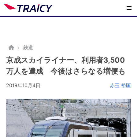
/
鉄道
京成スカイライナー、利用者3,500
万人を達成 今後はさらなる増便も
2019年10月4日
赤玉 裕匡