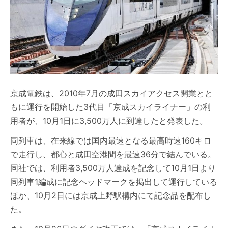
京成電鉄は、2010年7月の成田スカイアクセス開業とと
もに運行を開始した3代目「京成スカイライナー」の利
用者が、10月1日に3,500万人に到達したと発表した。
同列車は、在来線では国内最速となる最高時速160キロ
で走行し、都心と成田空港間を最速36分で結んでいる。
同社では、利用者3,500万人達成を記念して10月1日より
同列車1編成に記念ヘッドマークを掲出して運行している
ほか、10月2日には京成上野駅構内にて記念品を配布し
た。