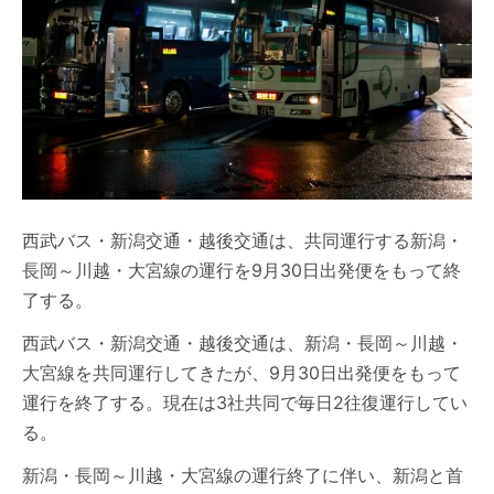
西武バス・新潟交通・越後交通は、共同運行する新潟・
長岡～川越・大宮線の運行を9月30日出発便をもって終
了する。
西武バス・新潟交通・越後交通は、新潟・長岡～川越・
大宮線を共同運行してきたが、9月30日出発便をもって
運行を終了する。現在は3社共同で毎日2往復運行してい
る。
新潟・長岡～川越・大宮線の運行終了に伴い、新潟と首