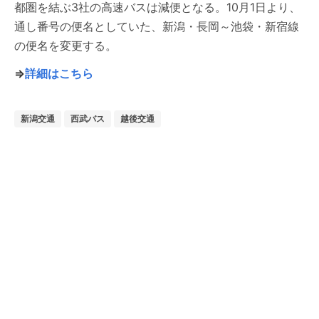
都圏を結ぶ3社の高速バスは減便となる。10月1日より、
通し番号の便名としていた、新潟・長岡～池袋・新宿線
の便名を変更する。
⇒
詳細はこちら
新潟交通
西武バス
越後交通