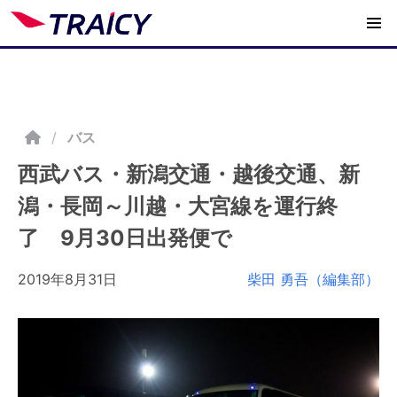
/
バス
西武バス・新潟交通・越後交通、新
潟・長岡～川越・大宮線を運行終
了 9月30日出発便で
2019年8月31日
柴田 勇吾（編集部）