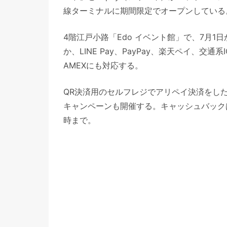
線ターミナルに期間限定でオープンしている
4階江戸小路「Edo イベント館」で、7月1
か、LINE Pay、PayPay、楽天ペイ、交通系I
AMEXにも対応する。
QR決済用のセルフレジでアリペイ決済をし
キャンペーンも開催する。キャッシュバック
時まで。