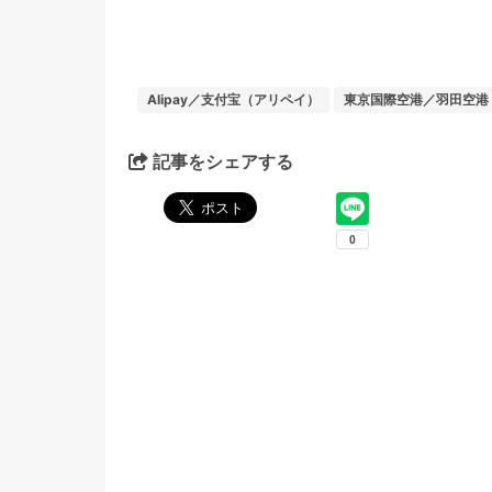
Alipay／支付宝（アリペイ）
東京国際空港／羽田空港
記事をシェアする