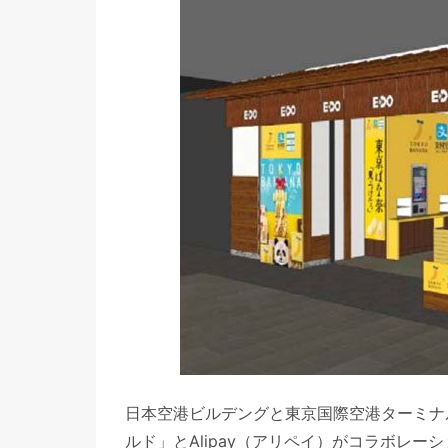
日本空港ビルデングと東京国際空港ターミナ
ルド」とAlipay（アリペイ）がコラボレ