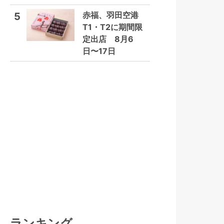
赤福、羽田空港
5
T1・T2に期間限
定出店 8月6
日〜17日
ランキング