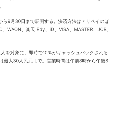
。
日から9月30日まで展開する。決済方法はアリペイのほ
C、WAON、楽天 Edy、iD、VISA、MASTER、JCB、
た人を対象に、即時で10％がキャッシュバックされる
は最大30人民元まで。営業時間は午前8時から午後8