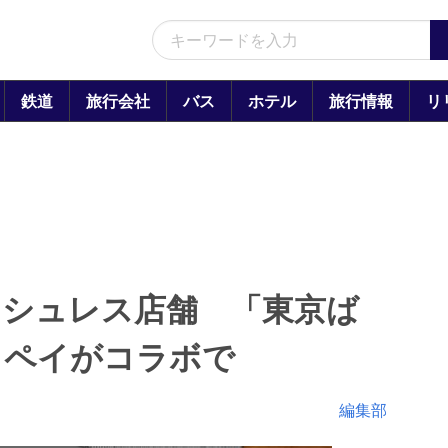
鉄道
旅行会社
バス
ホテル
旅行情報
リ
ッシュレス店舗 「東京ば
リペイがコラボで
編集部