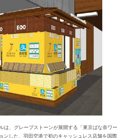
ルは、グレープストーンが展開する「東京ばな奈ワー
ーションした、羽田空港で初のキャッシュレス店舗を国際