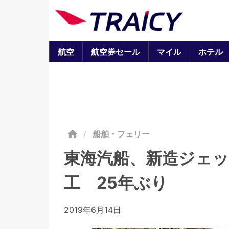
航空
航空券セール
マイル
ホテル
/
船舶・フェリー
東海汽船、新造ジェ
工 25年ぶり
2019年6月14日