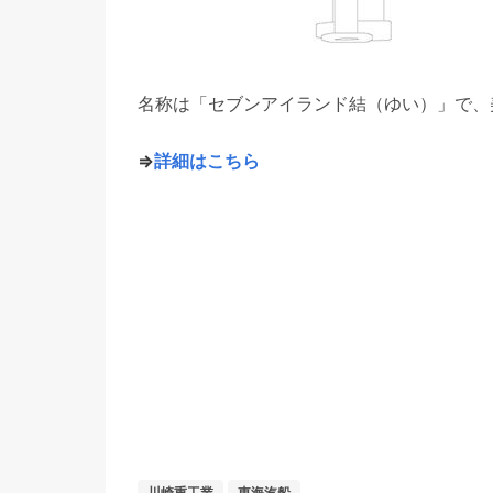
名称は「セブンアイランド結（ゆい）」で、
⇒
詳細はこちら
川崎重工業
東海汽船