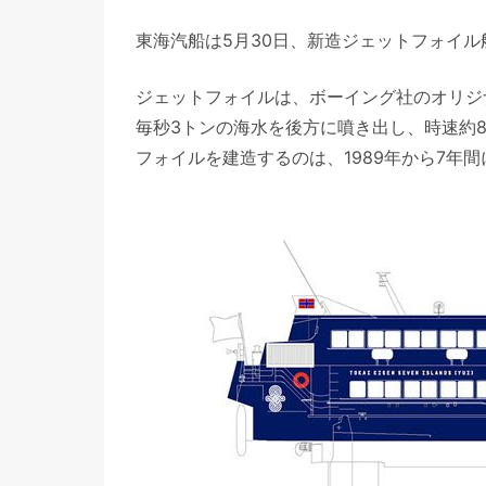
東海汽船は5月30日、新造ジェットフォイ
ジェットフォイルは、ボーイング社のオリジ
毎秒3トンの海水を後方に噴き出し、時速約
フォイルを建造するのは、1989年から7年