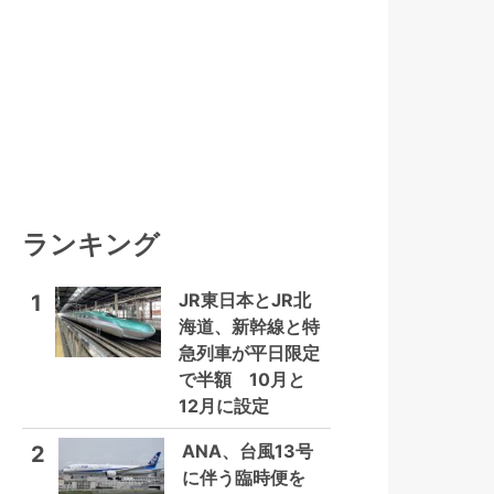
ランキング
JR東日本とJR北
1
海道、新幹線と特
急列車が平日限定
で半額 10月と
12月に設定
ANA、台風13号
2
に伴う臨時便を