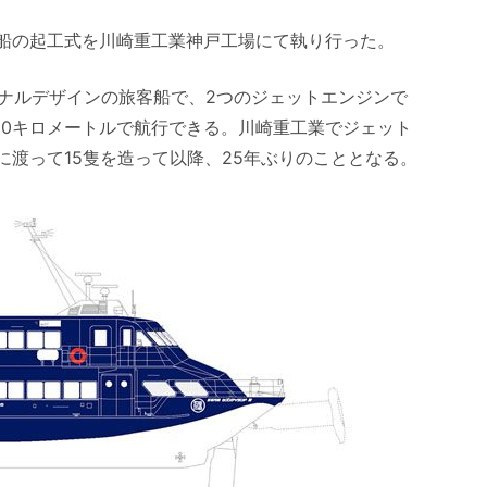
ル船の起工式を川崎重工業神戸工場にて執り行った。
ナルデザインの旅客船で、2つのジェットエンジンで
80キロメートルで航行できる。川崎重工業でジェット
間に渡って15隻を造って以降、25年ぶりのこととなる。