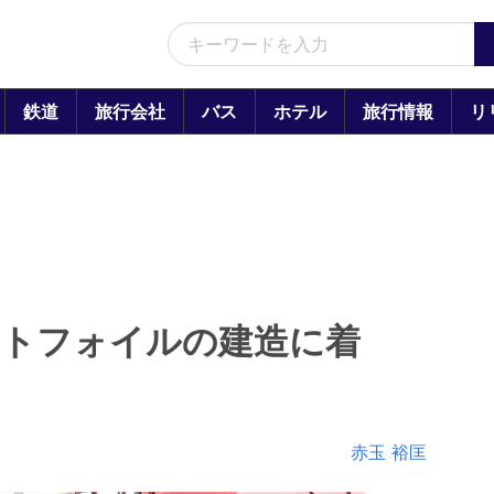
鉄道
旅行会社
バス
ホテル
旅行情報
リ
ットフォイルの建造に着
赤玉 裕匡