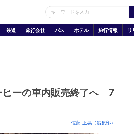
鉄道
旅行会社
バス
ホテル
旅行情報
リ
ーヒーの車内販売終了へ 7
佐藤 正晃（編集部）