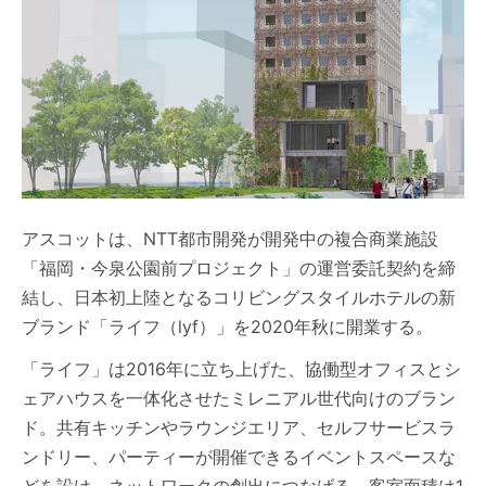
アスコットは、NTT都市開発が開発中の複合商業施設
「福岡・今泉公園前プロジェクト」の運営委託契約を締
結し、日本初上陸となるコリビングスタイルホテルの新
ブランド「ライフ（lyf）」を2020年秋に開業する。
「ライフ」は2016年に立ち上げた、協働型オフィスとシ
ェアハウスを一体化させたミレニアル世代向けのブラン
ド。共有キッチンやラウンジエリア、セルフサービスラ
ンドリー、パーティーが開催できるイベントスペースな