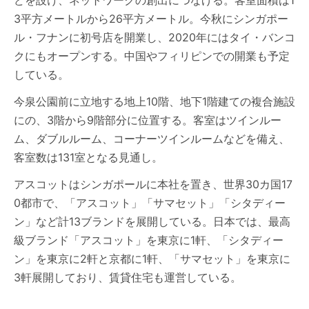
どを設け、ネットワークの創出につなげる。客室面積は1
3平方メートルから26平方メートル。今秋にシンガポー
ル・フナンに初号店を開業し、2020年にはタイ・バンコ
クにもオープンする。中国やフィリピンでの開業も予定
している。
今泉公園前に立地する地上10階、地下1階建ての複合施設
にの、3階から9階部分に位置する。客室はツインルー
ム、ダブルルーム、コーナーツインルームなどを備え、
客室数は131室となる見通し。
アスコットはシンガポールに本社を置き、世界30カ国17
0都市で、「アスコット」「サマセット」「シタディー
ン」など計13ブランドを展開している。日本では、最高
級ブランド「アスコット」を東京に1軒、「シタディー
ン」を東京に2軒と京都に1軒、「サマセット」を東京に
3軒展開しており、賃貸住宅も運営している。