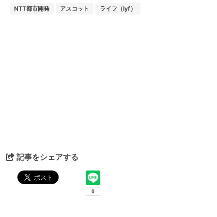
NTT都市開発
アスコット
ライフ（lyf）
記事をシェアする