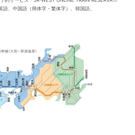
ス「JR-WEST ONLINE TRAIN RESERVATI
は英語、中国語（簡体字・繁体字）、韓国語。