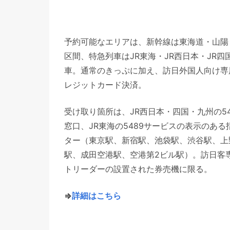
予約可能なエリアは、新幹線は東海道・山陽
区間、特急列車はJR東海・JR西日本・JR四
車。通常のきっぷに加え、訪日外国人向け専
レジットカード決済。
受け取り箇所は、JR西日本・四国・九州の5
窓口、JR東海の5489サービスの表示のあ
ター（東京駅、新宿駅、池袋駅、渋谷駅、上
駅、成田空港駅、空港第2ビル駅）。訪日客
トリーダーの設置された券売機に限る。
⇒
詳細はこちら