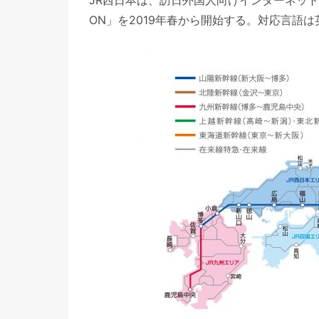
JR西日本は、訪日外国人向けインターネット予約サービ
ON」を2019年春から開始する。対応言語