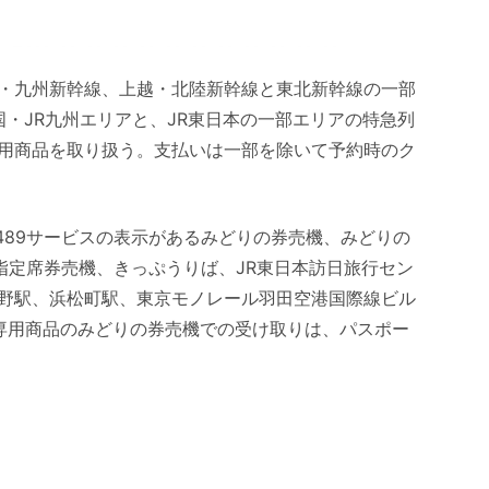
・九州新幹線、上越・北陸新幹線と東北新幹線の一部
国・JR九州エリアと、JR東日本の一部エリアの特急列
用商品を取り扱う。支払いは一部を除いて予約時のク
489サービスの表示があるみどりの券売機、みどりの
る指定席券売機、きっぷうりば、JR東日本訪日旅行セン
野駅、浜松町駅、東京モノレール羽田空港国際線ビル
専用商品のみどりの券売機での受け取りは、パスポー