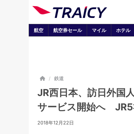
航空
航空券セール
マイル
ホテル
/
鉄道
JR西日本、訪日外国
サービス開始へ JR
2018年12月22日