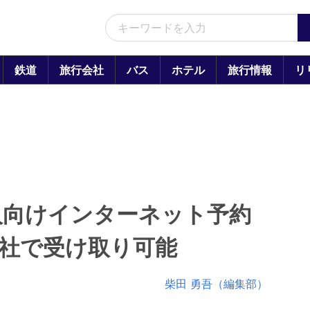
鉄道
旅行会社
バス
ホテル
旅行情報
リ
人向けインターネット予約
5社で受け取り可能
柴田 勇吾（編集部）