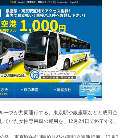
ループが共同運行する、東京駅や銀座駅などと成田空
していた女性専用車の運用を、12月24日で終了する。
分発、東京駅午前1時10分発の平和交通運行便。12月2