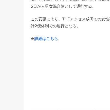
5日から男女混合便として運行する。
この変更により、THEアクセス成田での女
計2便体制での運行となる。
⇒
詳細はこちら