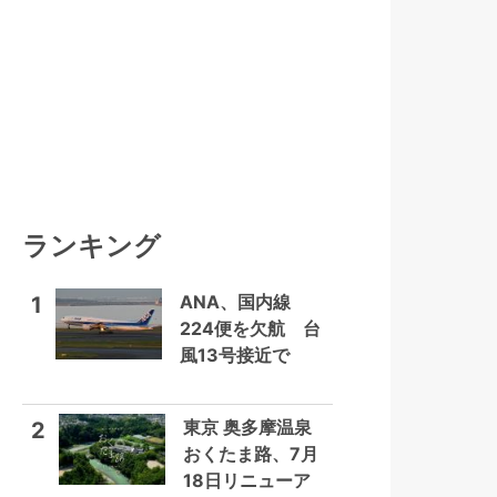
ランキング
ANA、国内線
1
224便を欠航 台
風13号接近で
東京 奥多摩温泉
2
おくたま路、7月
18日リニューア