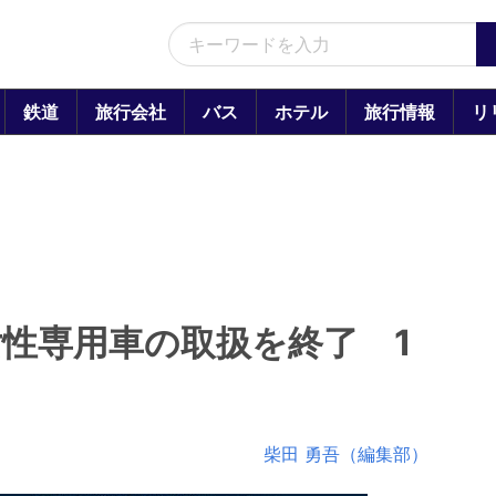
鉄道
旅行会社
バス
ホテル
旅行情報
リ
女性専用車の取扱を終了 1
柴田 勇吾（編集部）