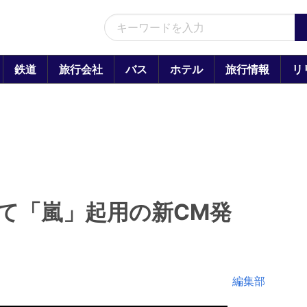
鉄道
旅行会社
バス
ホテル
旅行情報
リ
けて「嵐」起用の新CM発
編集部