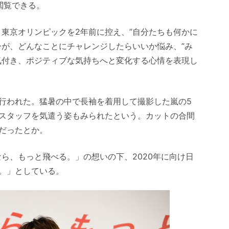
閲覧できる。
わせ、東京オリンピックを2年前に控え、”自分たちも何かに
ーが、どんなことにチャレンジしたらいいか悩み、”み
気付き、ポジティブな気持ちへと変化する心情を表現し
行われた。猛暑の中で長袖を着用して撮影した嵐の5
スタッフを気遣う姿もみられたという。カットの合間
だったとか。
! 一緒なら、もっと飛べる。」の想いの下、2020年に向け日
。」としている。