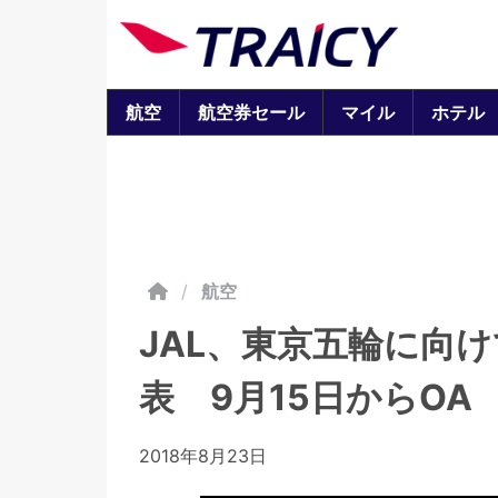
航空
航空券セール
マイル
ホテル
/
航空
JAL、東京五輪に向
表 9月15日からOA
2018年8月23日