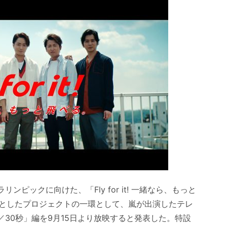
ピックに向けた、「Fly for it! 一緒なら、もっと
としたプロジェクトの一環として、嵐が出演したテレ
020」嵐／30秒」編を9月15日より放映すると発表した。特設