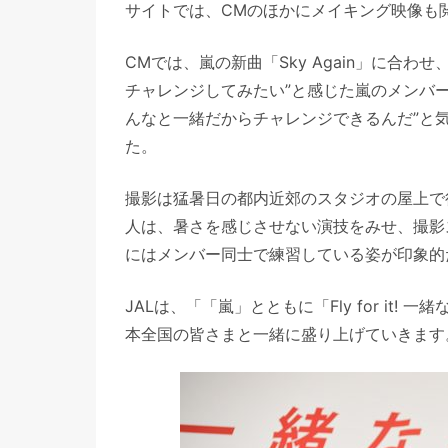
サイトでは、CMのほかにメイキング映像も
CMでは、嵐の新曲「Sky Again」に合
チャレンジしてみたい”と感じた嵐のメンバ
んなと一緒だからチャレンジできるんだ”と
た。
撮影は猛暑日の都内近郊のスタジオの屋上で
人は、暑さを感じさせない演技をみせ、撮影
にはメンバー同士で練習している姿が印象的
JALは、「「嵐」とともに「Fly for it
本全国の皆さまと一緒に盛り上げていきます