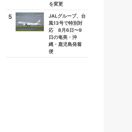
を変更
JALグループ、台
5
風13号で特別対
応 8月6日〜9
日の奄美・沖
縄・鹿児島発着
便