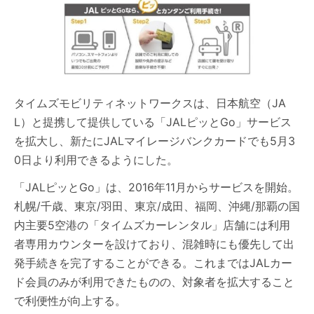
タイムズモビリティネットワークスは、日本航空（JA
L）と提携して提供している「JALピッとGo」サービス
を拡大し、新たにJALマイレージバンクカードでも5月3
0日より利用できるようにした。
「JALピッとGo」は、2016年11月からサービスを開始。
札幌/千歳、東京/羽田、東京/成田、福岡、沖縄/那覇の国
内主要5空港の「タイムズカーレンタル」店舗には利用
者専用カウンターを設けており、混雑時にも優先して出
発手続きを完了することができる。これまではJALカー
ド会員のみが利用できたものの、対象者を拡大すること
で利便性が向上する。