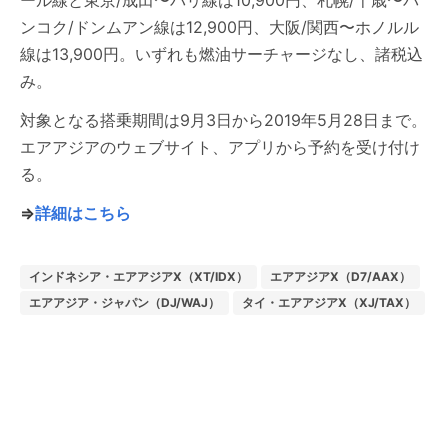
ール線と東京/成田〜バリ線は10,900円、札幌/千歳〜バ
ンコク/ドンムアン線は12,900円、大阪/関西〜ホノルル
線は13,900円。いずれも燃油サーチャージなし、諸税込
み。
対象となる搭乗期間は9月3日から2019年5月28日まで。
エアアジアのウェブサイト、アプリから予約を受け付け
る。
⇒
詳細はこちら
インドネシア・エアアジアX（XT/IDX）
エアアジアX（D7/AAX）
エアアジア・ジャパン（DJ/WAJ）
タイ・エアアジアX（XJ/TAX）