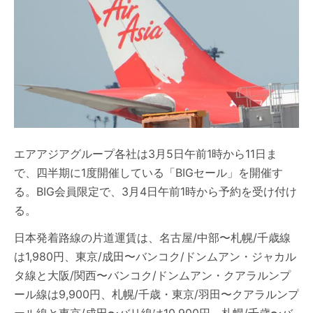
エアアジアグループ各社は3月5日午前1時から11日ま
で、四半期に1度開催している「BIGセール」を開催す
る。BIG会員限定で、3月4日午前1時から予約を受け付け
る。
日本発着路線の片道運賃は、名古屋/中部〜札幌/千歳線
は1,980円、東京/成田〜バンコク/ドンムアン・ジャカル
タ線と大阪/関西〜バンコク/ドンムアン・クアラルンプ
ール線は9,900円、札幌/千歳・東京/羽田〜クアラルンプ