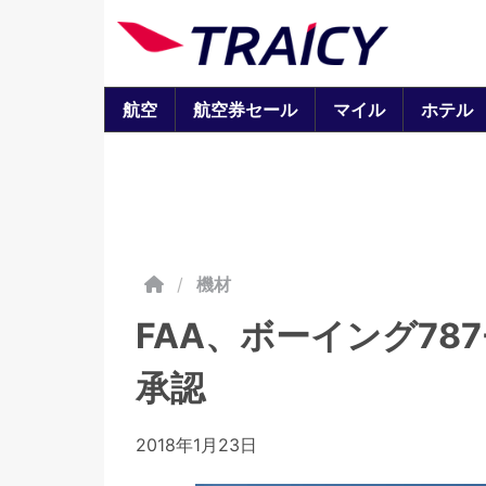
航空
航空券セール
マイル
ホテル
/
機材
FAA、ボーイング78
承認
2018年1月23日