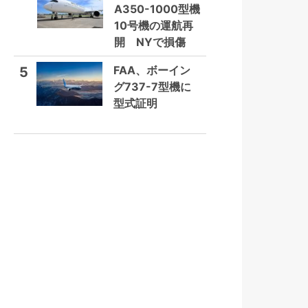
A350-1000型機
10号機の運航再
開 NYで損傷
FAA、ボーイン
5
グ737-7型機に
型式証明