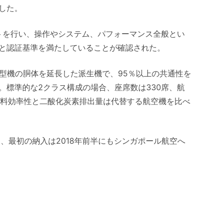
した。
ストを行い、操作やシステム、パフォーマンス全般とい
と認証基準を満たしていることが確認された。
7-9型機の胴体を延長した派生機で、95％以上の共通性を
。標準的な2クラス構成の場合、座席数は330席、航
りの燃料効率性と二酸化炭素排出量は代替する航空機を比べ
り、最初の納入は2018年前半にもシンガポール航空へ