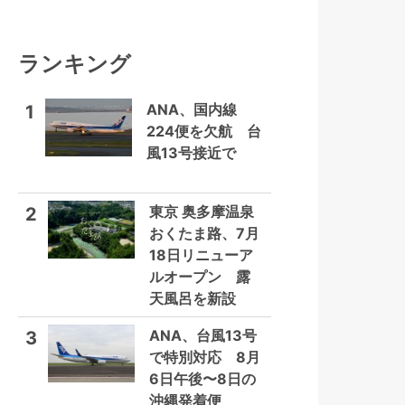
ランキング
ANA、国内線
1
224便を欠航 台
風13号接近で
東京 奥多摩温泉
2
おくたま路、7月
18日リニューア
ルオープン 露
天風呂を新設
ANA、台風13号
3
で特別対応 8月
6日午後〜8日の
沖縄発着便