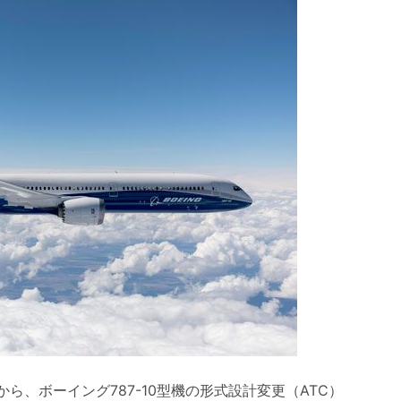
ら、ボーイング787-10型機の形式設計変更（ATC）