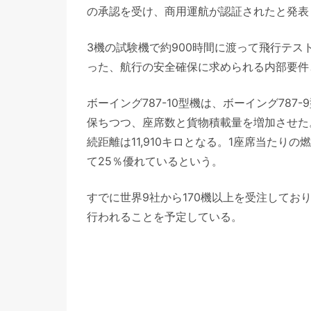
の承認を受け、商用運航が認証されたと発表
3機の試験機で約900時間に渡って飛行テ
った、航行の安全確保に求められる内部要件
ボーイング787-10型機は、ボーイング78
保ちつつ、座席数と貨物積載量を増加させた
続距離は11,910キロとなる。1座席当た
て25％優れているという。
すでに世界9社から170機以上を受注してお
行われることを予定している。