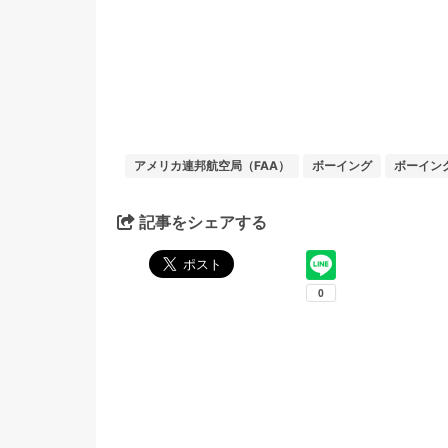
アメリカ連邦航空局（FAA）
ボーイング
ボーイング
記事をシェアする