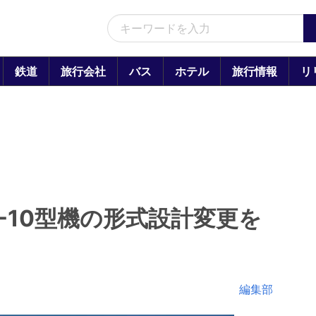
鉄道
旅行会社
バス
ホテル
旅行情報
リ
7-10型機の形式設計変更を
編集部