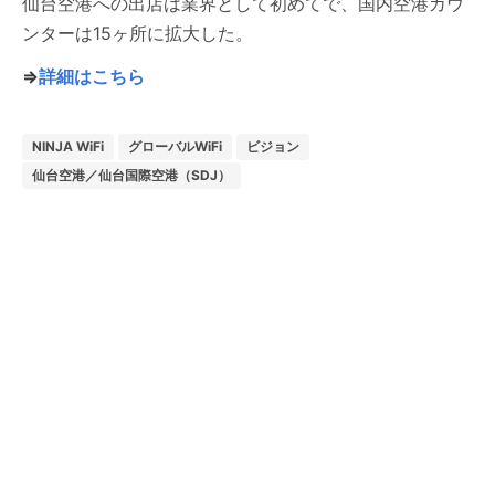
仙台空港への出店は業界として初めてで、国内空港カウ
ンターは15ヶ所に拡大した。
⇒
詳細はこちら
NINJA WiFi
グローバルWiFi
ビジョン
仙台空港／仙台国際空港（SDJ）