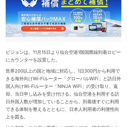
ビジョンは、11月15日より仙台空港1階国際線到着ロビー
にカウンターを設置した。
世界200以上の国と地域に対応し、1日300円から利用で
きる海外向けWi-Fiルーター「グローバルWiFi」と訪日外
国人向けWi-Fiルーター「NINJA WiFi」の受け取り、返
却、当日申し込みを受け付ける。仙台空港を利用する訪
日外国人数が増加していることから、到着後すぐに利用
できる体制を整えるとともに、日本人利用者の利便性向
上を図る。