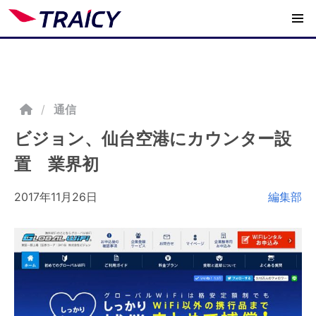
/
通信
ビジョン、仙台空港にカウンター設
置 業界初
2017年11月26日
編集部