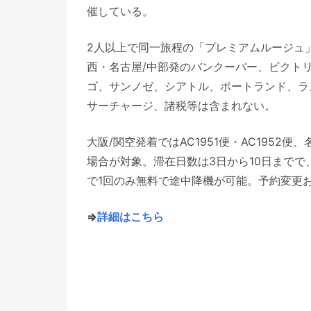
催している。
2人以上で同一旅程の「プレミアムルージュ
西・名古屋/中部発のバンクーバー、ビクト
ゴ、サンノゼ、シアトル、ポートランド、ラス
サーチャージ、諸税等は含まれない。
大阪/関空発着ではAC1951便・AC1952便、
場合が対象。滞在日数は3日から10日までで
で1回のみ無料で途中降機が可能。予約変更お
⇒
詳細はこちら