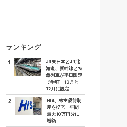
ランキング
JR東日本とJR北
1
海道、新幹線と特
急列車が平日限定
で半額 10月と
12月に設定
HIS、株主優待制
2
度を拡充 年間
最大10万円分に
増額