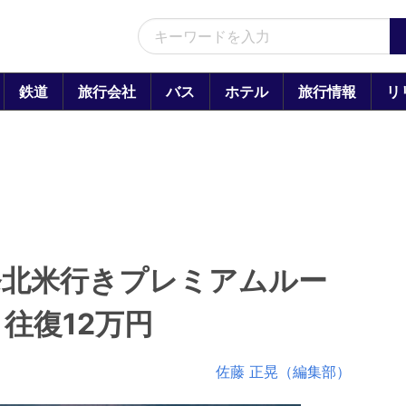
鉄道
旅行会社
バス
ホテル
旅行情報
リ
発北米行きプレミアムルー
往復12万円
佐藤 正晃（編集部）