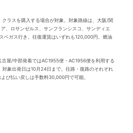
」クラスを購入する場合が対象。対象路線は、大阪/関
リア、ロサンゼルス、サンフランシスコ、サンディエ
ベガス行き。往復運賃はいずれも120,000円。燃油
名古屋/中部発着ではAC1955便・AC1956便を利用する
、対象出発日は10月24日まで。往路・復路のそれぞれ
よび払い戻しは手数料30,000円で可能。