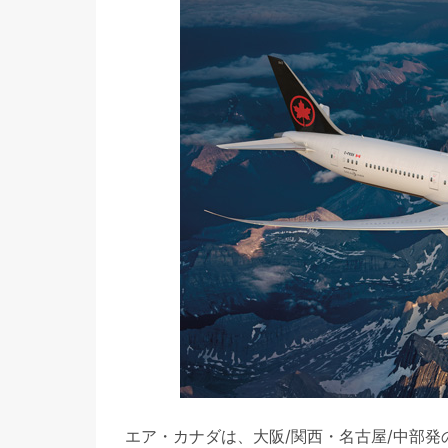
エア・カナダは、大阪/関西・名古屋/中部