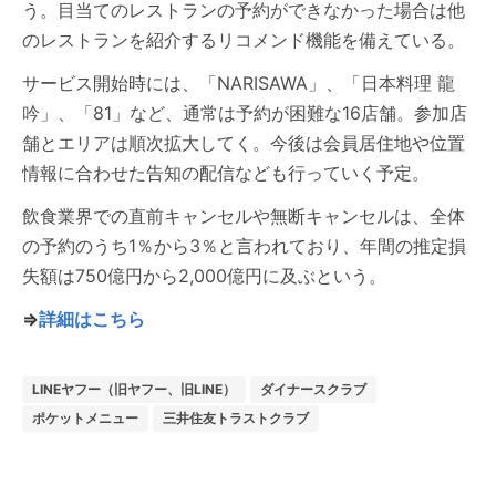
う。目当てのレストランの予約ができなかった場合は他
のレストランを紹介するリコメンド機能を備えている。
サービス開始時には、「NARISAWA」、「日本料理 龍
吟」、「81」など、通常は予約が困難な16店舗。参加店
舗とエリアは順次拡大してく。今後は会員居住地や位置
情報に合わせた告知の配信なども行っていく予定。
飲食業界での直前キャンセルや無断キャンセルは、全体
の予約のうち1％から3％と言われており、年間の推定損
失額は750億円から2,000億円に及ぶという。
⇒
詳細はこちら
LINEヤフー（旧ヤフー、旧LINE）
ダイナースクラブ
ポケットメニュー
三井住友トラストクラブ