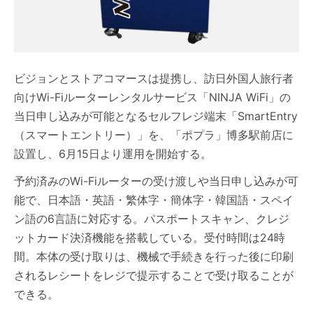
ビジョンとストアコマースは提携し、訪日外国人旅行者
向けWi-Fiルーターレンタルサービス「NINJA WiFi」の
当日申し込みが可能となるセルフレジ端末「SmartEntry
（スマートエントリー）」を、「ポプラ」博多駅前店に
設置し、6月15日より運用を開始する。
予約済みのWi-Fiルーターの受け渡しや当日申し込みが可
能で、日本語・英語・繁体字・簡体字・韓国語・スペイ
ン語の6言語に対応する。パスポートスキャン、クレジ
ットカード決済機能を搭載している。受付時間は24時
間。本体の受け取りは、機械で手続きを行った後に印刷
されるレシートをレジで提示することで受け取ることが
できる。