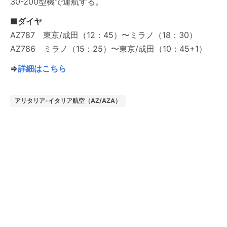
30-200型機で運航する。
■ダイヤ
AZ787 東京/成田（12：45）〜ミラノ（18：30）
AZ786 ミラノ（15：25）〜東京/成田（10：45+1）
⇒
詳細はこちら
アリタリア-イタリア航空（AZ/AZA）