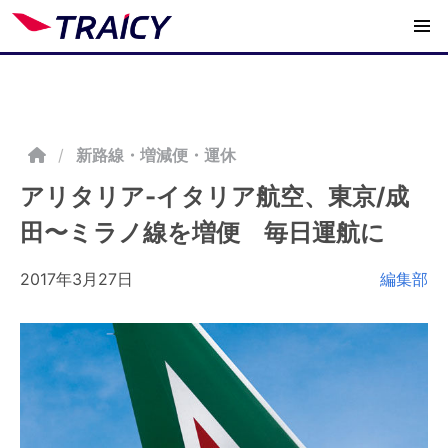
/
新路線・増減便・運休
アリタリア-イタリア航空、東京/成
田〜ミラノ線を増便 毎日運航に
2017年3月27日
編集部