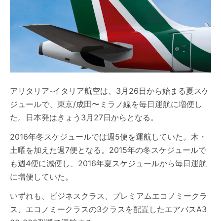
アリタリア-イタリア航空は、3月26日から始まる夏スケ
ジュールで、東京/成田〜ミラノ線を毎日運航に増便し
た。日本発はきょう3月27日からとなる。
2016年冬スケジュールでは週5便を運航していた。木・
土曜を加えた週7便となる。2015年の冬スケジュールで
も週4便に減便し、2016年夏スケジュールから毎日運航
に増便していた。
いずれも、ビジネスクラス、プレミアムエコノミークラ
ス、エコノミークラスの3クラスを配置したエアバスA3