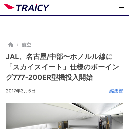
/
航空
JAL、名古屋/中部〜ホノルル線に
「スカイスイート」仕様のボーイン
グ777-200ER型機投入開始
2017年3月5日
編集部