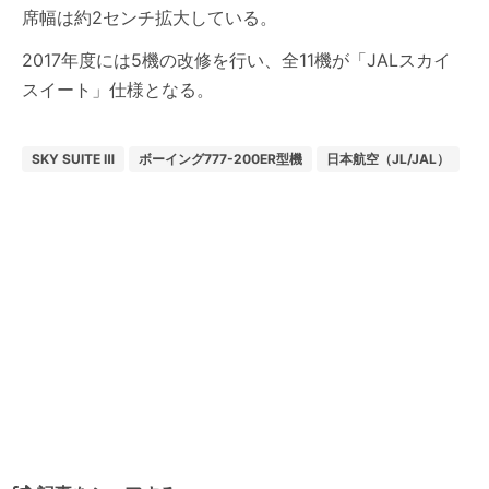
席幅は約2センチ拡大している。
2017年度には5機の改修を行い、全11機が「JALスカイ
スイート」仕様となる。
SKY SUITE Ⅲ
ボーイング777-200ER型機
日本航空（JL/JAL）