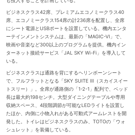
も投入することを計画している。
ビジネスクラス42席、プレミアムエコノミークラス40
席、エコノミークラス154席の計236席を配置し、全席
にシート電源とUSBポートを設置している。機内エンタ
ーテインメントシステムは、最新の「MAGIC-Ⅵ」で、
映画や音楽など300以上のプログラムを提供。機内イン
ターネット接続サービス「JAL SKY Wi-Fi」を導入して
いる。
ビジネスクラスは通路を背にするヘリンボーンシート
で、フルフラットとなる「SKY SUITE Ⅲ（スカイスイー
トスリー）」。全席が通路側の「1-2-1」配列で、ベッド
長は最大約198センチ。大型ダイニングテーブルや専用
収納スペース、4段階調節が可能なLEDライトを設置し
たほか、内側に小物入れがある可動式アームレストを開
発した。トイレはビジネスクラスのみ、TOTOの「ウォ
シュレット」を装備している。