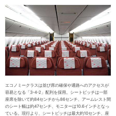
エコノミークラスは並び席の確保や通路へのアクセスが
容易となる「3-4-2」配列を採用。シートピッチは一部
座席を除いて約84センチから86センチ、アームレスト間
のシート幅は約47センチ、モニターは10.6インチとなっ
ている。現行より、シートピッチは最大約10センチ、座